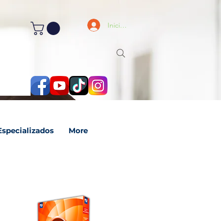
Iniciar Sesión
Especializados
More