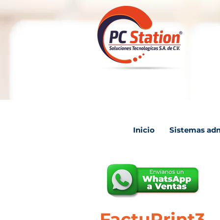
Inicio
Sistemas adm
FactuPrint3