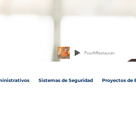
PcsoftRestauran
inistrativos
Sistemas de Seguridad
Proyectos de 