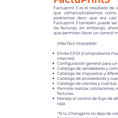
Factuprint 3 es el resultado de 
que comercializábamos como 
podríamos decir que era casi
Factuprint 3 también puede ser 
las facturas, sin embargo, ah
que permiten llevar un control
¡Más fácil Imposible!
​Emite CFDI (Comprobante Fisca
Internet).
Configuración general para u
Catálogo de vendedores y comi
Catálogo de impuestos y difer
Catálogo de proveedores y cue
Catálogo de clientes y cuentas 
Permite realizar cotizaciones, 
facturas.
Maneja el control de flujo de e
caja.
"Si tu Changarro no deja de cr