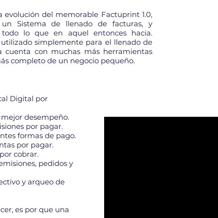
la evolución del memorable Factuprint 1.0,
un Sistema de llenado de facturas, y
 todo lo que en aquel entonces hacia.
utilizado simplemente para el llenado de
ora cuenta con muchas más herramientas
 más completo de un negocio pequeño.
l Digital por
n mejor desempeño.
siones por pagar.
entes formas de pago.
ntas por pagar.
por cobrar.
remisiones, pedidos y
fectivo y arqueo de
ecer, es por que una