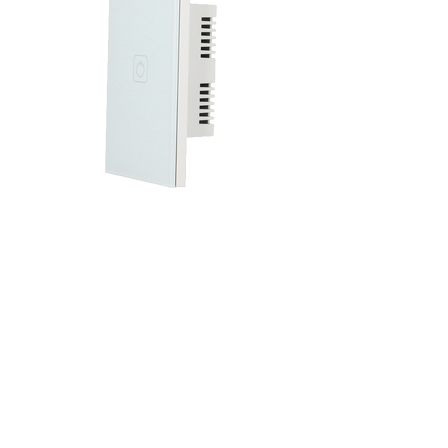
Fuera
de
la
galería