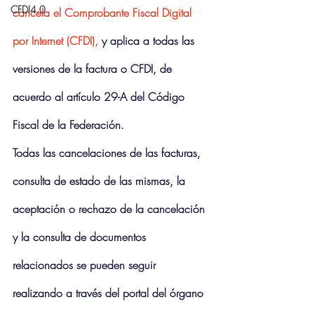
CFDI4.0
cancela el Comprobante Fiscal Digital 
por Internet (CFDI),
 y aplica a todas las 
versiones de la factura o CFDI, de 
acuerdo al artículo 29-A del Código 
Fiscal de la Federación.
Todas las cancelaciones de las facturas, 
consulta de estado de las mismas, la 
aceptación o rechazo de la cancelación 
y la consulta de documentos 
relacionados se pueden seguir 
realizando a través del portal del órgano 