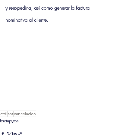
y reexpedirla, así como generar la factura 
nominativa al cliente.
cfdi
sat
cancelacion
Factupyme