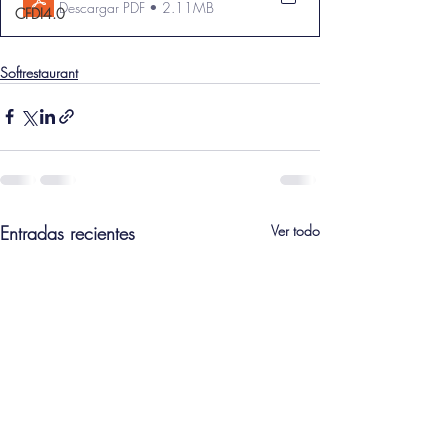
Descargar PDF • 2.11MB
CFDI4.0
Softrestaurant
Entradas recientes
Ver todo